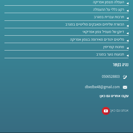
העפלה מצפון אפריקה
רקע כללי על ההעפלה
תרבות עברית במגרב
הכשרת שליחים ומאבקים פוליטיים במגרב
דיוקן של מעפיל צפון אפריקאי
פליטים יהודים מאירופה בצפון אפריקה
מחנות קפריסין
תנועות נוער במגרב
נהיה בקשר
0506528803
dbedbe48@gmail.com
עקבו אחרינו גם כאן:
אנחנו גם כאן: