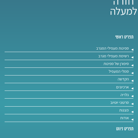
תפריט ראשי
ספינות מעפילי המגרב
רשימת מעפילי מגרב
סיפורן של ספינות
סמלי המעפיל
הקדשה
ארכיונים
גלריה
סרטוני יוטיוב
מצגות
אודות
תפריט ניווט