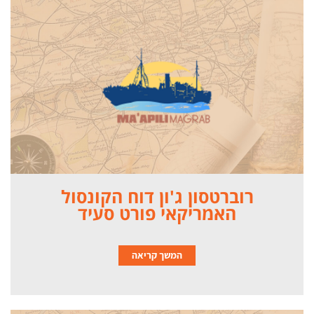
רוברטסון ג'ון דוח הקונסול
האמריקאי פורט סעיד
המשך קריאה