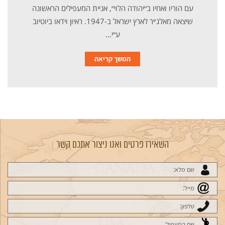
עם הוריו ואחיו ב״יהודה הלוי״, אניית המעפילים הראשונה
שיצאה מאלג׳יר לארץ ישראל ב-1947. ראיון וידאו ביוטיוב
ע״י...
המשך קריאה
השאירו פרטים ואנו ניצור אתכם קשר