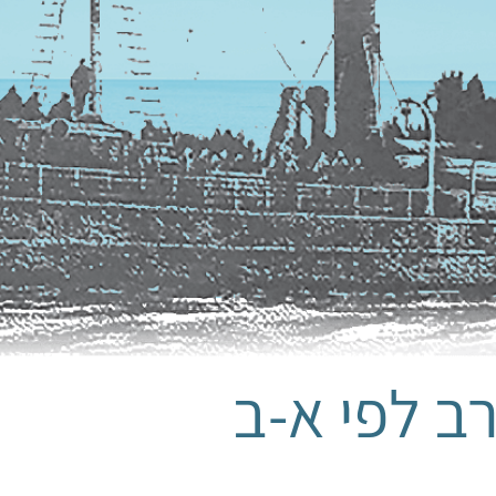
ב לפי א-ב