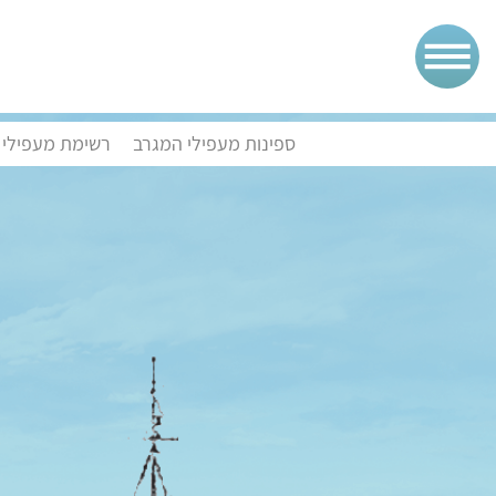
ספינות מעפילי המגרב
רשימת מעפילי 