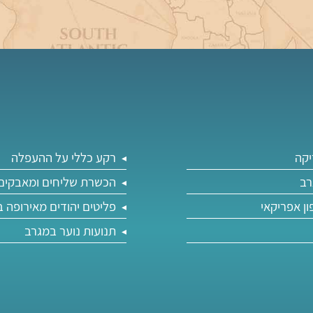
יקה
רקע כללי על ההעפלה
רב
הכשרת שליחים ומאבקים 
ון אפריקאי
פליטים יהודים מאירופה 
תנועות נוער במגרב