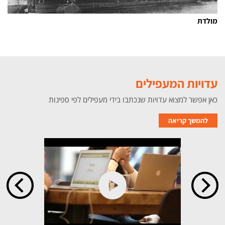
מולדת
עדויות המעפילים
כאן אפשר למצוא עדויות שנכתבו בידי מעפילים לפי ספינות
להמשך קריאה