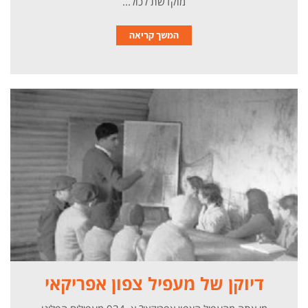
מוקדשת לכול...
המשך קריאה
דיוקן של מעפיל צפון אפריקאי