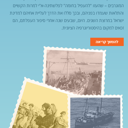
המוגרבים – שהעזו "להעפיל בחומה" לפלשתינה-א"י למרות הקשיים
והתלאות שעמדו בפניהם, ובכך סללו את הדרך לעליית אחיהם למדינת
ישראל במרוצת השנים. היום, שבעים שנה אחרי סיפור העפלתם, הם
זכאים למקום בהיסטוריוגרפיה הציונית.
להמשך קריאה