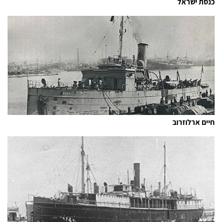
כנסת ישראל
חיים ארלוזרוב