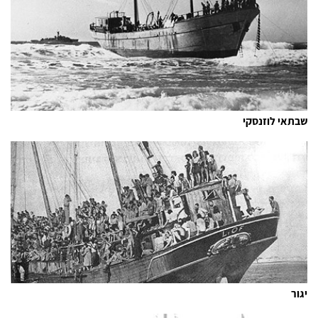
שבתאי לוזנסקי
יגור