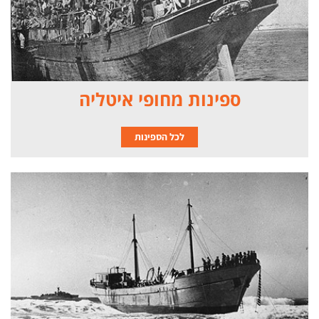
ספינות מחופי איטליה
לכל הספינות