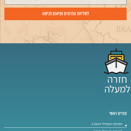
תפריט ראשי
ספינות מעפילי המגרב