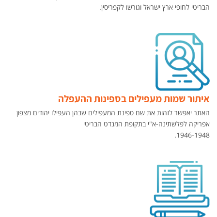
הבריטי לחופי ארץ ישראל וגורשו לקפריסין.
איתור שמות מעפילים בספינות ההעפלה
האתר יאפשר לזהות את שם ספינת המעפילים שבהן העפילו יהודים מצפון
אפריקה לפלשתינה-א"י בתקופת המנדט הבריטי
1946-1948.