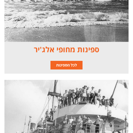
ספינות מחופי אלג'יר
לכל הספינות