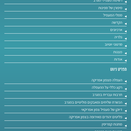
רשימת מעפילי מגרב
סיפורן של ספינות
סמלי המעפיל
הקדשה
ארכיונים
גלריה
סרטוני יוטיוב
מצגות
אודות
תפריט ניווט
העפלה מצפון אפריקה
רקע כללי על ההעפלה
תרבות עברית במגרב
הכשרת שליחים ומאבקים פוליטיים במגרב
דיוקן של מעפיל צפון אפריקאי
פליטים יהודים מאירופה בצפון אפריקה
מחנות קפריסין