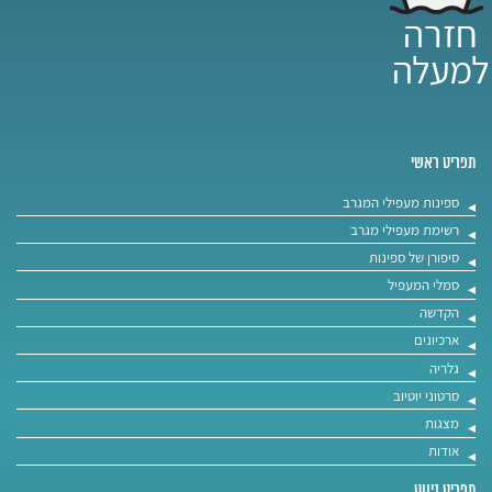
תפריט ראשי
ספינות מעפילי המגרב
רשימת מעפילי מגרב
סיפורן של ספינות
סמלי המעפיל
הקדשה
ארכיונים
גלריה
סרטוני יוטיוב
מצגות
אודות
תפריט ניווט