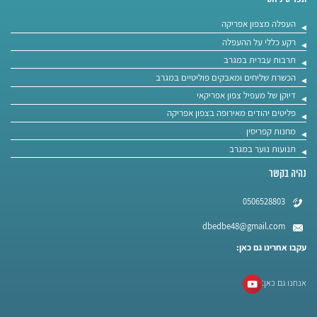
העפלה מצפון אפריקה
רקע כללי על ההעפלה
תרבות עברית במגרב
הכשרת שליחים ומאבקים פוליטיים במגרב
דיוקן של מעפיל צפון אפריקאי
פליטים יהודים מאירופה בצפון אפריקה
מחנות קפריסין
תנועות נוער במגרב
נהיה בקשר
0506528803
dbedbe48@gmail.com
עקבו אחרינו גם כאן:
אנחנו גם כאן: