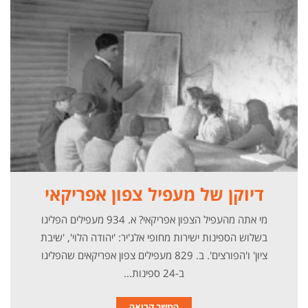
דיוקן של מעפיל צפון אפריקאי
מי אתה מהעפיל הצפון אפריקאי? א. 934 מעפילים הפליגו
בשלוש הספינות ישירות מחופי אלג'יר: 'יהודה הלוי', 'שיבת
ציון' ו'הפורצים'. ב. 829 מעפילים צפון אפריקאים שהפליגו
ב-24 ספינות...
המשך קריאה