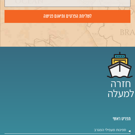
תפריט ראשי
ספינות מעפילי המגרב