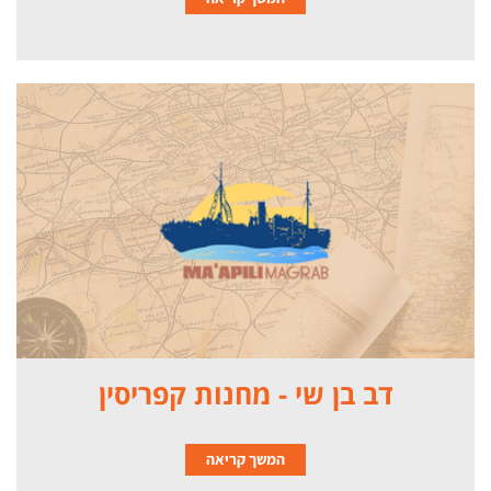
דב בן שי - מחנות קפריסין
המשך קריאה