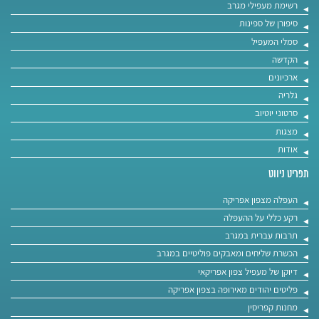
רשימת מעפילי מגרב
סיפורן של ספינות
סמלי המעפיל
הקדשה
ארכיונים
גלריה
סרטוני יוטיוב
מצגות
אודות
תפריט ניווט
העפלה מצפון אפריקה
רקע כללי על ההעפלה
תרבות עברית במגרב
הכשרת שליחים ומאבקים פוליטיים במגרב
דיוקן של מעפיל צפון אפריקאי
פליטים יהודים מאירופה בצפון אפריקה
מחנות קפריסין