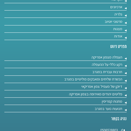
ארכיונים
גלריה
סרטוני יוטיוב
מצגות
אודות
תפריט ניווט
העפלה מצפון אפריקה
רקע כללי על ההעפלה
תרבות עברית במגרב
הכשרת שליחים ומאבקים פוליטיים במגרב
דיוקן של מעפיל צפון אפריקאי
פליטים יהודים מאירופה בצפון אפריקה
מחנות קפריסין
תנועות נוער במגרב
נהיה בקשר
0506528803