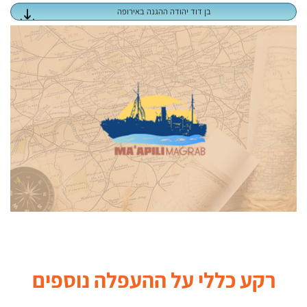
בן דוד יהודה ההגנה באירופה
רקע כללי על ההעפלה
נוספים