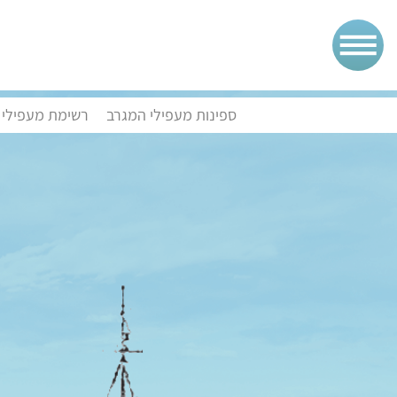
ספינות מעפילי המגרב
רשימת מעפילי 