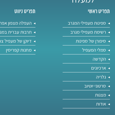
תפריט ראשי
תפריט ניווט
ספינות מעפילי המגרב
העפלה מצפון אפר
רשימת מעפילי מגרב
תרבות עברית במג
סיפורן של ספינות
דיוקן של מעפיל צפ
סמלי המעפיל
מחנות קפריסין
הקדשה
ארכיונים
גלריה
סרטוני יוטיוב
מצגות
אודות