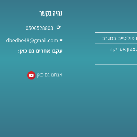
נהיה בקשר
0506528803
פוליטיים במגרב
dbedbe48@gmail.com
בצפון אפריקה
עקבו אחרינו גם כאן:
אנחנו גם כאן: