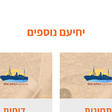
יחיעם
נוספים
תמונות
דוחות