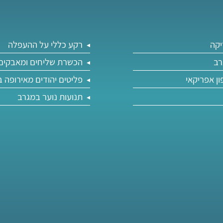
יקה
רקע כללי על ההעפלה
רב
הכשרת שליחים ומאבקים 
ון אפריקאי
פליטים יהודים מאירופה 
תנועות נוער במגרב