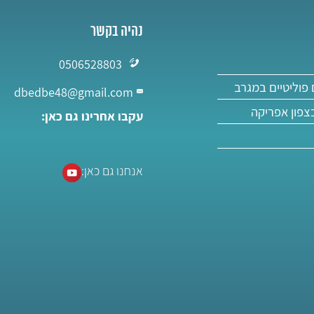
נהיה בקשר
0506528803
פוליטיים במגרב
dbedbe48@gmail.com
בצפון אפריקה
עקבו אחרינו גם כאן:
אנחנו גם כאן: