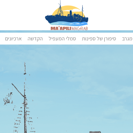
מגרב
סיפורן של ספינות
סמלי המעפיל
הקדשה
ארכיונים