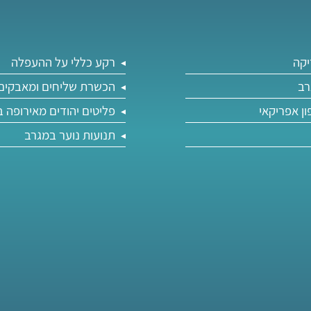
יקה
רקע כללי על ההעפלה
רב
הכשרת שליחים ומאבקים 
ון אפריקאי
פליטים יהודים מאירופה 
תנועות נוער במגרב