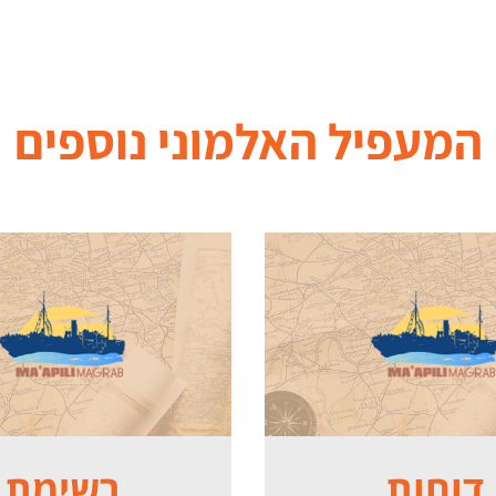
המעפיל האלמוני
נוספים
דוחות
רשימת