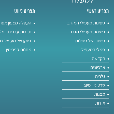
תפריט ראשי
תפריט ניווט
ספינות מעפילי המגרב
העפלה מצפון אפר
רשימת מעפילי מגרב
תרבות עברית במג
סיפורן של ספינות
דיוקן של מעפיל צפ
סמלי המעפיל
מחנות קפריסין
הקדשה
ארכיונים
גלריה
סרטוני יוטיוב
מצגות
אודות