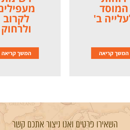
המוסד
מעפילים
עלייה ב'
לקרוב
ולרחוק
המשך קריאה
המשך קריאה
השאירו פרטים ואנו ניצור אתכם קשר