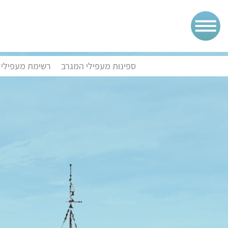
ספינות מעפילי המגרב
רשימת מעפילי 