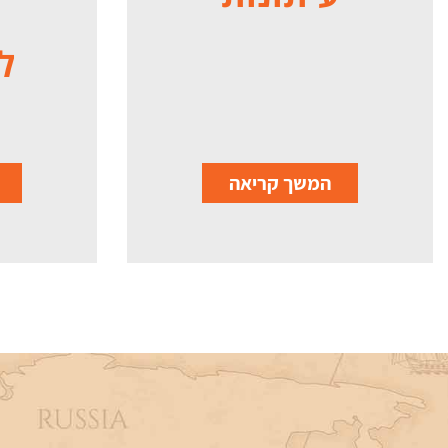
ל
המשך קריאה