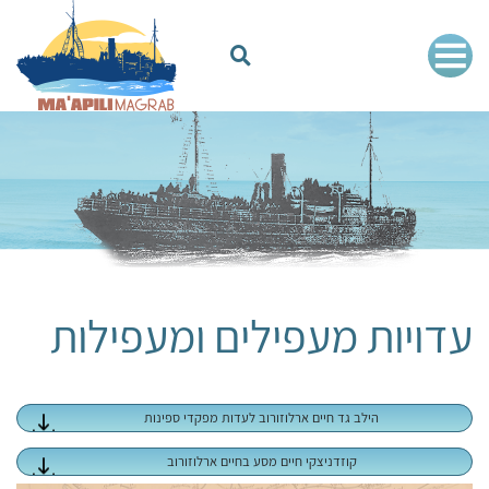
עדויות מעפילים ומעפילות
הילב גד חיים ארלוזורוב לעדות מפקדי ספינות
קוזדניצקי חיים מסע בחיים ארלוזורוב