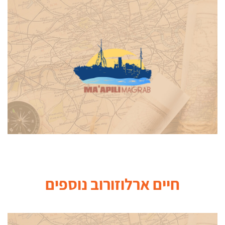
חיים ארלוזורוב
נוספים