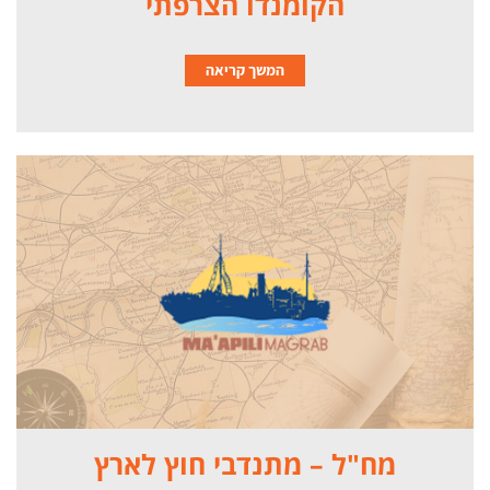
הקומנדו הצרפתי
המשך קריאה
מח"ל – מתנדבי חוץ לארץ