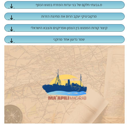
מ.גבעתי חלקם של בני עדות המזרח במגש הכסף
מרקוביציקי יעקב הרוס את מחיצת הזרות
קיצור קורות המפגש בין הצפון-אפריקנים והצבא הישראלי
שמר גדעון אחד מרוקני