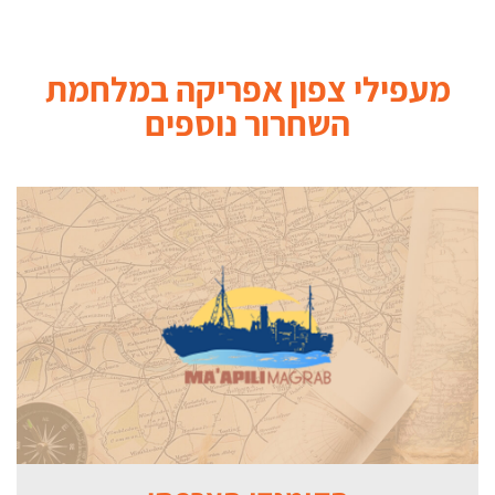
מעפילי צפון אפריקה במלחמת
השחרור
נוספים