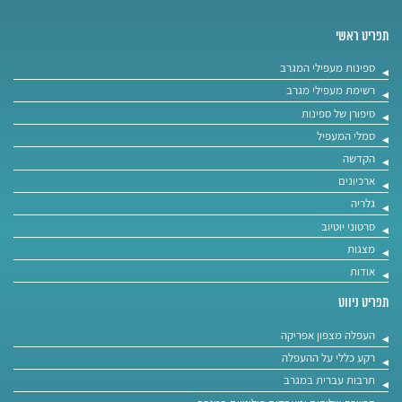
תפריט ראשי
ספינות מעפילי המגרב
רשימת מעפילי מגרב
סיפורן של ספינות
סמלי המעפיל
הקדשה
ארכיונים
גלריה
סרטוני יוטיוב
מצגות
אודות
תפריט ניווט
העפלה מצפון אפריקה
רקע כללי על ההעפלה
תרבות עברית במגרב