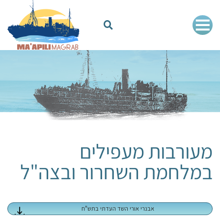
מעורבות מעפילים
במלחמת השחרור ובצה"ל
אבנרי אורי השד העדתי בתש"ח