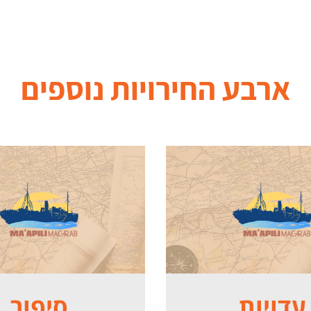
ארבע החירויות
נוספים
עדויות
סיפור