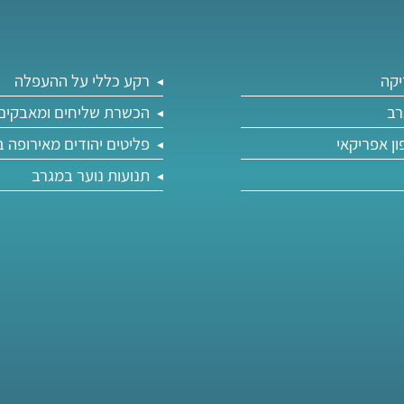
יקה
רקע כללי על ההעפלה
רב
הכשרת שליחים ומאבקים 
ון אפריקאי
פליטים יהודים מאירופה 
תנועות נוער במגרב