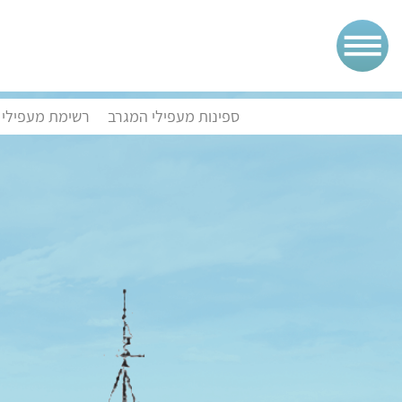
ספינות מעפילי המגרב
רשימת מעפילי 