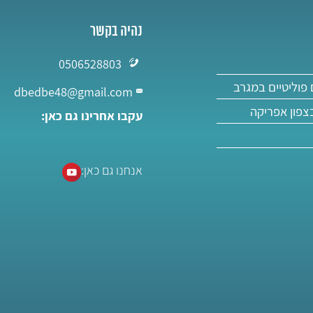
נהיה בקשר
0506528803
פוליטיים במגרב
dbedbe48@gmail.com
בצפון אפריקה
עקבו אחרינו גם כאן:
אנחנו גם כאן: