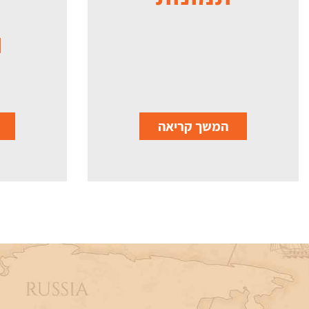
ו
המשך קריאה