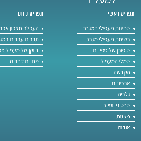
תפריט ראשי
תפריט ניווט
ספינות מעפילי המגרב
העפלה מצפון אפר
רשימת מעפילי מגרב
תרבות עברית במג
סיפורן של ספינות
דיוקן של מעפיל צפ
סמלי המעפיל
מחנות קפריסין
הקדשה
ארכיונים
גלריה
סרטוני יוטיוב
מצגות
אודות